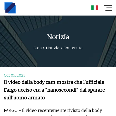
Notizia
Casa
>
Notizia
>
Contenuto
Oct 05, 2023
Il video della body cam mostra che l'ufficiale
Fargo ucciso era a "nanosecondi" dal sparare
sull'uomo armato
FARGO - Il video recentemente rivisto della body