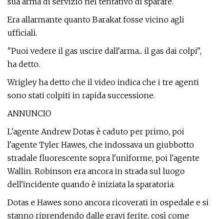
sua arma di servizio nel tentativo di sparare.
Era allarmante quanto Barakat fosse vicino agli
ufficiali.
"Puoi vedere il gas uscire dall'arma... il gas dai colpi",
ha detto.
Wrigley ha detto che il video indica che i tre agenti
sono stati colpiti in rapida successione.
ANNUNCIO
L'agente Andrew Dotas è caduto per primo, poi
l'agente Tyler Hawes, che indossava un giubbotto
stradale fluorescente sopra l'uniforme, poi l'agente
Wallin. Robinson era ancora in strada sul luogo
dell'incidente quando è iniziata la sparatoria.
Dotas e Hawes sono ancora ricoverati in ospedale e si
stanno riprendendo dalle gravi ferite, così come