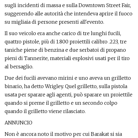
sugli incidenti di massa e sulla Downtown Street Fair,
suggerendo alle autorità che intendeva aprire il fuoco
su migliaia di persone presenti all'evento.
Il suo veicolo era anche carico di tre lunghi fucili,
quattro pistole, più di 1.800 proiettili calibro .223, tre
taniche piene di benzina e due serbatoi di propano
pieni di Tannerite, materiali esplosivi usati per il tiro
al bersaglio.
Due dei fucili avevano mirini e uno aveva un grilletto
binario, ha detto Wrigley. Quel grilletto, sulla pistola
usata per sparare agli agenti, può sparare un proiettile
quando si preme il grilletto e un secondo colpo
quando il grilletto viene rilasciato.
ANNUNCIO
Non è ancora noto il motivo per cui Barakat si sia