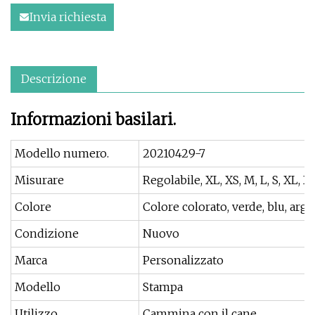
Invia richiesta
Descrizione
Informazioni basilari.
Modello numero.
20210429-7
Misurare
Regolabile, XL, XS, M, L, S, XL, Xs
Colore
Colore colorato, verde, blu, arge
Condizione
Nuovo
Marca
Personalizzato
Modello
Stampa
Utilizzo
Cammina con il cane