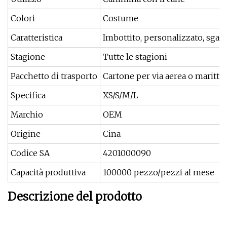
Colori
Costume
Caratteristica
Imbottito, personalizzato, sgan
Stagione
Tutte le stagioni
Pacchetto di trasporto
Cartone per via aerea o maritti
Specifica
XS/S/M/L
Marchio
OEM
Origine
Cina
Codice SA
4201000090
Capacità produttiva
100000 pezzo/pezzi al mese
Descrizione del prodotto